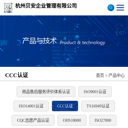
杭州贝安企业管理有限公司
商品售后服务评价体系
认证
ISO9001认证
ISO14001认证
CCC认证
CCC认证
首页
>
产品中心
TS16949认证
CQC志愿产品认证
商品售后服务评价体系认证
ISO9001认证
OHS18000
ISO14001认证
CCC认证
TS16949认证
ISO27000
CQC志愿产品认证
OHS18000
ISO27000