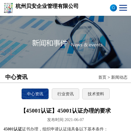
杭州贝安企业管理有限公司
商品售后服务评价体系
认证
ISO9001认证
ISO14001认证
CCC认证
中心资讯
首页
>
新闻动态
TS16949认证
CQC志愿产品认证
中心资讯
行业资讯
技术资料
OHS18000
【45001认证】45001认证办理的要求
发布时间:2021-06-07
ISO27000
45001认证
证书办理，组织申请认证须具备以下基本条件：