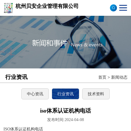
杭州贝安企业管理有限公司
商品售后服务评价体系
认证
ISO9001认证
ISO14001认证
CCC认证
行业资讯
首页
>
新闻动态
TS16949认证
CQC志愿产品认证
中心资讯
行业资讯
技术资料
OHS18000
iso体系认证机构电话
发布时间:2024-04-08
ISO27000
ISO体系认证机构电话