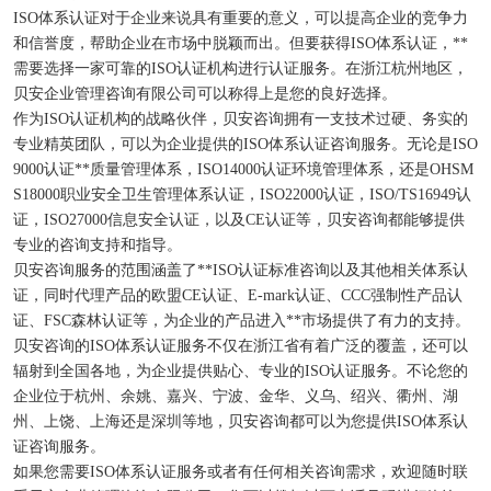
ISO体系认证对于企业来说具有重要的意义，可以提高企业的竞争力
和信誉度，帮助企业在市场中脱颖而出。但要获得ISO体系认证，**
需要选择一家可靠的ISO认证机构进行认证服务。在浙江杭州地区，
贝安企业管理咨询有限公司可以称得上是您的良好选择。
作为ISO认证机构的战略伙伴，贝安咨询拥有一支技术过硬、务实的
专业精英团队，可以为企业提供的ISO体系认证咨询服务。无论是ISO
9000认证**质量管理体系，ISO14000认证环境管理体系，还是OHSM
S18000职业安全卫生管理体系认证，ISO22000认证，ISO/TS16949认
证，ISO27000信息安全认证，以及CE认证等，贝安咨询都能够提供
专业的咨询支持和指导。
贝安咨询服务的范围涵盖了**ISO认证标准咨询以及其他相关体系认
证，同时代理产品的欧盟CE认证、E-mark认证、CCC强制性产品认
证、FSC森林认证等，为企业的产品进入**市场提供了有力的支持。
贝安咨询的ISO体系认证服务不仅在浙江省有着广泛的覆盖，还可以
辐射到全国各地，为企业提供贴心、专业的ISO认证服务。不论您的
企业位于杭州、余姚、嘉兴、宁波、金华、义乌、绍兴、衢州、湖
州、上饶、上海还是深圳等地，贝安咨询都可以为您提供ISO体系认
证咨询服务。
如果您需要ISO体系认证服务或者有任何相关咨询需求，欢迎随时联