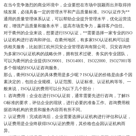
在当今竞争激烈的商业环境中，企业要想在市场中脱颖而出并取得持
续发展，必须具备一定的管理水平和产品质量标准。ISO认证作为**
通用的质量管理体系认证，可以帮助企业提升管理水平，优化运营流
程，增强产品质量和服务水平，提高市场竞争力，赢得客户信任。
对于衢州的企业来说，想要进行ISO认证，**需要选择一家专业的ISO
认证机构进行咨询和评估。在衢州地区，有多家ISO认证机构可以提
供相关服务，比如浙江杭州贝安企业管理咨询有限公司。贝安咨询作
为多家ISO认证机构的战略伙伴，拥有技术过硬、务实的专业团队，
可以为衢州的企业提供ISO9001、ISO14001、ISO22000、ISO27001等
多个领域的ISO认证咨询服务。
那么，衢州ISO认证的具体费用是多少呢？ISO认证的价格是由多个因
素决定的，包括企业规模、认证范围、认证标准、认证机构等等。一
般来说，ISO认证的费用可以分为以下几个部分：
1. 咨询费用：企业在进行ISO认证前，通常需要先进行咨询，了解IS
O标准的要求，评估企业的现状，进行必要的准备工作。咨询费用根
据咨询机构的资质和服务内容而有所不同。
2. 认证费用：完成咨询后，企业需要选择认证机构进行评估和认证，
认证费用是企业终获得ISO认证的费用，其价格也会因认证机构而
异。