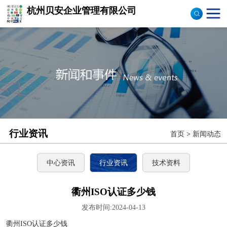
杭州贝安企业管理有限公司
商品售后服务评价体系
认证
ISO9001认证
ISO14001认证
CCC认证
行业资讯
首页
>
新闻动态
TS16949认证
CQC志愿产品认证
中心资讯
行业资讯
技术资料
OHS18000
衢州ISO认证多少钱
发布时间:2024-04-13
ISO27000
衢州ISO认证多少钱