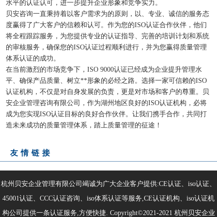
水平的认证认可，进一步提升企业形象和竞争实力。
贝安咨询一直秉持着以客户需求为的原则，以、专业、诚信的服务态
度赢得了广大客户的信赖和认可。作为您的ISO认证合作伙伴，他们
将全程跟踪服务，为您提供专业的认证指导、完善的培训计划和系统
的审核服务，确保您的ISO认证过程顺利进行，并为您赢得质量管理
体系认证的成功。
在当前激烈的市场竞争下，ISO 9000认证已经成为企业提升管理水
平、确保产品质量、树立**形象的必经之路。选择一家可信赖的ISO
认证机构，不仅是对自身发展的负责，更是对市场和客户的尊重。贝
安企业管理咨询有限公司，作为湖州地区良好的ISO认证机构，必将
成为您实现ISO认证目标的良好合作伙伴。让我们携手合作，共同打
造未来成功的质量管理体系，踏上质量管理的征途！
友情链接
杭州贝安企业管理有限公司竭诚为广大企业客户提供:CE认证、iso认证、
45001认证、CCC认证咨询、iso体系认证等服务,CE认证机构、iso认证机
构公司提供一条认证服务,方便快捷. Copyright©2021-2021
杭州贝安企业