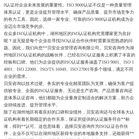
0认证对企业未来发展的重要性。ISO 9000认证不仅是一种质量管理
体系认证，更是企业提升管理水平、确保产品质量、提升市场竞争力
的有力工具。因此，选择一家专业、可靠的ISO 9000认证机构成为企
业迈出市场竞争的步。
在众多ISO认证机构中，湖州地区的ISO认证机构究竟哪家更为良好
呢？这无疑是每个企业在寻找ISO认证合作伙伴时需要深思熟虑的问
题。因此，我们向您**贝安企业管理咨询有限公司。贝安咨询作为湖
州地区ISO认证机构的战略伙伴，已经在ISO认证服务上积累了丰富的
经验和口碑。他们为企业提供的ISO认证服务涵盖了ISO 9001、ISO 1
4001、ISO 22000、ISO/TS 16949、ISO 27001等多个领域，满足不同
企业的需求。
贝安咨询以技术过硬、务实的专业化精英团队为支撑，确保为客户提
供较专业、全面的ISO认证服务。无论是生产咨询、产品质量咨询还
是体系认证咨询，他们都能为企业量身定制适合的解决方案，助力企
业持续改进、提升管理水平。
除了在湖州地区有着良好的口碑和业绩外，贝安咨询还与全球各大认
证机构有着长期稳定的合作关系，保证所提供的认证服务符合**标
准，得到**认可。这也意味着，选择贝安咨询作为ISO认证合作伙
伴，企业不仅可以在湖州地区获得专业的本地服务支持，还能获得**