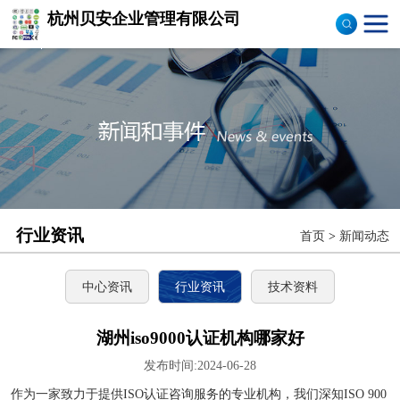
杭州贝安企业管理有限公司
商品售后服务评价体系
认证
ISO9001认证
ISO14001认证
CCC认证
行业资讯
首页
>
新闻动态
TS16949认证
CQC志愿产品认证
中心资讯
行业资讯
技术资料
OHS18000
湖州iso9000认证机构哪家好
发布时间:2024-06-28
ISO27000
作为一家致力于提供ISO认证咨询服务的专业机构，我们深知ISO 900