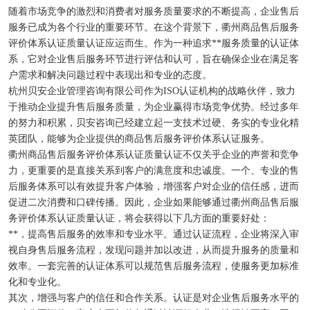
随着市场竞争的激烈和消费者对服务质量要求的不断提高，企业售后
服务已成为各个行业的重要环节。在这个背景下，衢州商品售后服务
评价体系认证质量认证应运而生。作为一种追求**服务质量的认证体
系，它对企业售后服务环节进行评估和认可，旨在确保企业在满足客
户需求和解决问题过程中表现出和专业的态度。
杭州贝安企业管理咨询有限公司作为ISO认证机构的战略伙伴，致力
于推动企业提升售后服务质量，为企业赢得市场竞争优势。经过多年
的努力和积累，贝安咨询已经建立起一支技术过硬、务实的专业化精
英团队，能够为企业提供的商品售后服务评价体系认证服务。
衢州商品售后服务评价体系认证质量认证不仅关乎企业的声誉和竞争
力，更重要的是直接关系到客户的满意度和忠诚度。一个、专业的售
后服务体系可以有效提升客户体验，增强客户对企业的信任感，进而
促进二次消费和口碑传播。因此，企业如果能够通过衢州商品售后服
务评价体系认证质量认证，将会获得以下几方面的重要好处：
**，提高售后服务的效率和专业水平。通过认证流程，企业将深入审
视自身售后服务流程，发现问题并加以改进，从而提升服务的质量和
效率。一套完善的认证体系可以规范售后服务流程，使服务更加标准
化和专业化。
其次，增强与客户的信任和合作关系。认证是对企业售后服务水平的