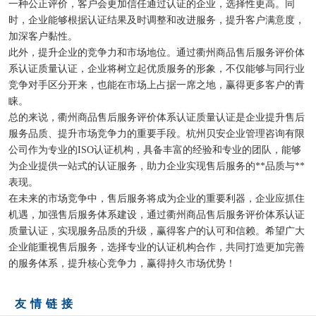
一种公正评价，客户会更加信任通过认证的企业，选择性更高。同
时，企业能够根据认证结果及时调整和改进服务，提升客户满意度，
加深客户黏性。
此外，提升企业的竞争力和市场地位。通过衢州商品售后服务评价体
系认证质量认证，企业将树立起优质服务的形象，不仅能够与同行业
竞争对手区分开来，也能在市场上占据一席之地，赢得更多客户的青
睐。
总的来说，衢州商品售后服务评价体系认证质量认证是企业提升售后
服务品质、提升市场竞争力的重要手段。杭州贝安企业管理咨询有限
公司作为专业的ISO认证机构，具备丰富的经验和专业的团队，能够
为企业提供一站式的认证服务，助力企业实现售后服务的**品质与**
表现。
在未来的市场竞争中，售后服务将成为企业的重要利器，企业应抓住
机遇，加强售后服务体系建设，通过衢州商品售后服务评价体系认证
质量认证，实现服务品质的升级，赢得客户的认可和信赖。希望广大
企业能重视售后服务，选择专业的认证机构合作，共同打造更加完善
的服务体系，提升核心竞争力，赢得持久市场优势！
友情链接