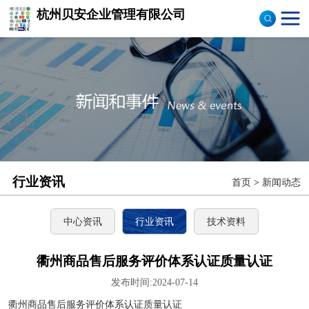
杭州贝安企业管理有限公司
商品售后服务评价体系
认证
ISO9001认证
ISO14001认证
CCC认证
行业资讯
首页
>
新闻动态
TS16949认证
CQC志愿产品认证
中心资讯
行业资讯
技术资料
OHS18000
衢州商品售后服务评价体系认证质量认证
发布时间:2024-07-14
ISO27000
衢州商品售后服务评价体系认证质量认证