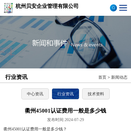
杭州贝安企业管理有限公司
商品售后服务评价体系
认证
ISO9001认证
ISO14001认证
CCC认证
行业资讯
首页
>
新闻动态
TS16949认证
CQC志愿产品认证
中心资讯
行业资讯
技术资料
OHS18000
衢州45001认证费用一般是多少钱
发布时间:2024-07-29
ISO27000
衢州45001认证费用一般是多少钱？