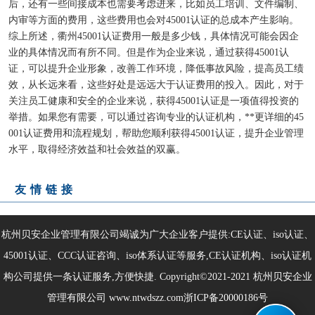
后，还有一些间接成本也需要考虑进来，比如员工培训、文件编制、
内审等方面的费用，这些费用也会对45001认证的总成本产生影响。
综上所述，衢州45001认证费用一般是多少钱，具体情况可能会因企
业的具体情况而有所不同。但是作为企业来说，通过获得45001认
证，可以提升企业形象，改善工作环境，降低事故风险，提高员工绩
效，从长远来看，这些好处是远远大于认证费用的投入。因此，对于
关注员工健康和安全的企业来说，获得45001认证是一项值得投资的
举措。如果您有需要，可以通过咨询专业的认证机构，**更详细的45
001认证费用和流程规划，帮助您顺利获得45001认证，提升企业管理
水平，取得经济效益和社会效益的双赢。
友情链接
杭州贝安企业管理有限公司竭诚为广大企业客户提供:CE认证、iso认证、
45001认证、CCC认证咨询、iso体系认证等服务,CE认证机构、iso认证机
构公司提供一条认证服务,方便快捷. Copyright©2021-2021
杭州贝安企业
管理有限公司
www.ntwdszz.com
浙ICP备20000186号