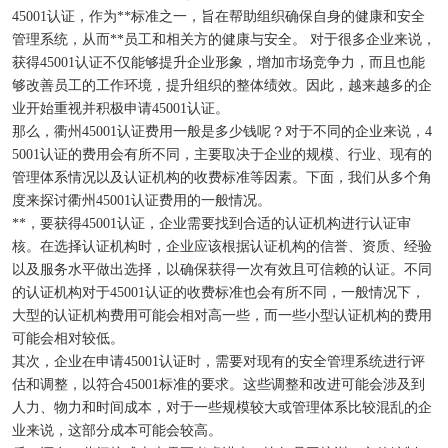
45001认证，作为**标准之一，旨在帮助组织确保自身的健康和安全
管理系统，从而**员工和相关方的健康与安全。 对于很多企业来说，
获得45001认证不仅能够提升企业形象，增加市场竞争力，而且也能
够改善员工的工作环境，提升组织的整体绩效。因此，越来越多的企
业开始重视并积极申请45001认证。
那么，衢州45001认证费用一般是多少钱呢？对于不同的企业来说，4
5001认证的费用会有所不同，主要取决于企业的规模、行业、现有的
管理体系情况以及认证机构的收费标准等因素。下面，我们从多个角
度来探讨衢州45001认证费用的一般情况。
**，要获得45001认证，企业需要找到合适的认证机构进行认证审
核。在选择认证机构时，企业应该根据认证机构的信誉、资质、经验
以及服务水平做出选择，以确保获得一次有效且可信赖的认证。不同
的认证机构对于45001认证的收费标准也会有所不同，一般情况下，
大型的认证机构费用可能会相对高一些，而一些小型认证机构的费用
可能会相对较低。
其次，企业在申请45001认证时，需要对现有的安全管理系统进行评
估和调整，以符合45001标准的要求。这些调整和改进可能会涉及到
人力、物力和时间成本，对于一些规模较大或管理体系比较混乱的企
业来说，这部分成本可能会较高。