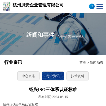
杭州贝安企业管理有限公司
商品售后服务评价体系
认证
ISO9001认证
ISO14001认证
CCC认证
行业资讯
首页
>
新闻动态
TS16949认证
CQC志愿产品认证
中心资讯
行业资讯
技术资料
OHS18000
绍兴ISO三体系认证标准
发布时间:2024-08-15
ISO27000
绍兴ISO三体系认证标准