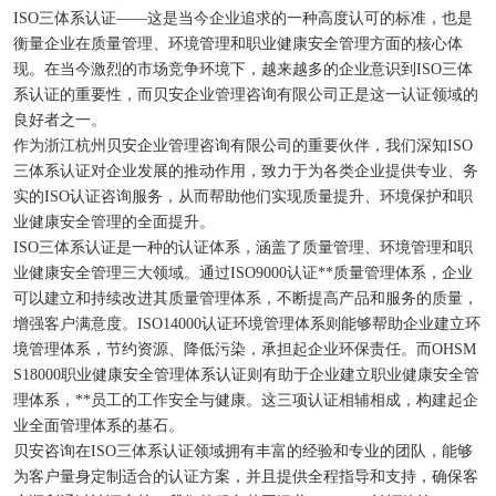
ISO三体系认证——这是当今企业追求的一种高度认可的标准，也是
衡量企业在质量管理、环境管理和职业健康安全管理方面的核心体
现。在当今激烈的市场竞争环境下，越来越多的企业意识到ISO三体
系认证的重要性，而贝安企业管理咨询有限公司正是这一认证领域的
良好者之一。
作为浙江杭州贝安企业管理咨询有限公司的重要伙伴，我们深知ISO
三体系认证对企业发展的推动作用，致力于为各类企业提供专业、务
实的ISO认证咨询服务，从而帮助他们实现质量提升、环境保护和职
业健康安全管理的全面提升。
ISO三体系认证是一种的认证体系，涵盖了质量管理、环境管理和职
业健康安全管理三大领域。通过ISO9000认证**质量管理体系，企业
可以建立和持续改进其质量管理体系，不断提高产品和服务的质量，
增强客户满意度。ISO14000认证环境管理体系则能够帮助企业建立环
境管理体系，节约资源、降低污染，承担起企业环保责任。而OHSM
S18000职业健康安全管理体系认证则有助于企业建立职业健康安全管
理体系，**员工的工作安全与健康。这三项认证相辅相成，构建起企
业全面管理体系的基石。
贝安咨询在ISO三体系认证领域拥有丰富的经验和专业的团队，能够
为客户量身定制适合的认证方案，并且提供全程指导和支持，确保客