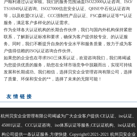
户顺利通过认证审核。我们的服务范围涵盖ISO22000认证咨询、ISO/
TS16949认证咨询、ISO27000信息安全认证、QHSE中石化认证咨询
等，以及欧盟CE认证、CCC强制性产品认证、FSC森林认证等**认证
服务，满足客户多样化的认证需求。
作为全球各大认证机构的长期合作伙伴，我们与国内外机构保持紧密
联系，了解新认证标准和要求，确保为客户提供较专业、的认证服
务。同时，我们不断提升自身的专业水平和服务质量，致力于成为客
户值得信赖的ISO认证咨询合作伙伴。
如果您的企业也在寻求ISO三体系认证，欢迎咨询我们，我们将竭诚
为您提供优质的服务，助您在全球市场竞争中脱颖而出，实现可持续
发展和长期成功。我们相信，选择贝安企业管理咨询有限公司，选择
了质量、环保和安全的**，选择了未来的无限可能！
友情链接
杭州贝安企业管理有限公司竭诚为广大企业客户提供:CE认证、iso认证、
45001认证、CCC认证咨询、iso体系认证等服务,CE认证机构、iso认证机
构公司提供一条认证服务,方便快捷. Copyright©2021-2021
杭州贝安企业