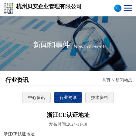
杭州贝安企业管理有限公司
商品售后服务评价体系
认证
ISO9001认证
ISO14001认证
CCC认证
行业资讯
首页
>
新闻动态
TS16949认证
CQC志愿产品认证
中心资讯
行业资讯
技术资料
OHS18000
浙江CE认证地址
发布时间:2024-11-10
ISO27000
浙江CE认证地址