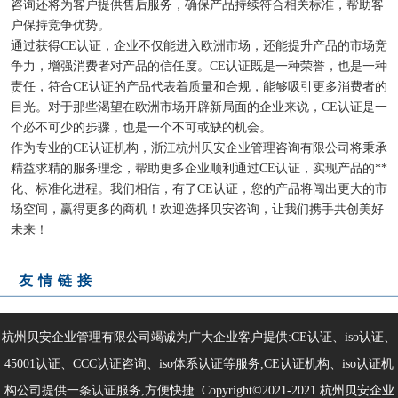
咨询还将为客户提供售后服务，确保产品持续符合相关标准，帮助客
户保持竞争优势。
通过获得CE认证，企业不仅能进入欧洲市场，还能提升产品的市场竞
争力，增强消费者对产品的信任度。CE认证既是一种荣誉，也是一种
责任，符合CE认证的产品代表着质量和合规，能够吸引更多消费者的
目光。对于那些渴望在欧洲市场开辟新局面的企业来说，CE认证是一
个必不可少的步骤，也是一个不可或缺的机会。
作为专业的CE认证机构，浙江杭州贝安企业管理咨询有限公司将秉承
精益求精的服务理念，帮助更多企业顺利通过CE认证，实现产品的**
化、标准化进程。我们相信，有了CE认证，您的产品将闯出更大的市
场空间，赢得更多的商机！欢迎选择贝安咨询，让我们携手共创美好
未来！
友情链接
杭州贝安企业管理有限公司竭诚为广大企业客户提供:CE认证、iso认证、
45001认证、CCC认证咨询、iso体系认证等服务,CE认证机构、iso认证机
构公司提供一条认证服务,方便快捷. Copyright©2021-2021
杭州贝安企业