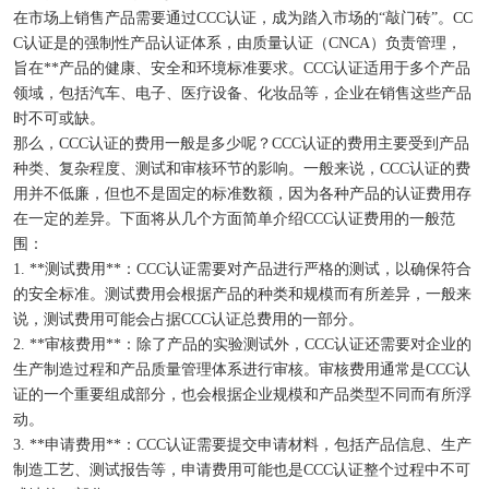
在市场上销售产品需要通过CCC认证，成为踏入市场的“敲门砖”。CC
C认证是的强制性产品认证体系，由质量认证（CNCA）负责管理，
旨在**产品的健康、安全和环境标准要求。CCC认证适用于多个产品
领域，包括汽车、电子、医疗设备、化妆品等，企业在销售这些产品
时不可或缺。
那么，CCC认证的费用一般是多少呢？CCC认证的费用主要受到产品
种类、复杂程度、测试和审核环节的影响。一般来说，CCC认证的费
用并不低廉，但也不是固定的标准数额，因为各种产品的认证费用存
在一定的差异。下面将从几个方面简单介绍CCC认证费用的一般范
围：
1. **测试费用**：CCC认证需要对产品进行严格的测试，以确保符合
的安全标准。测试费用会根据产品的种类和规模而有所差异，一般来
说，测试费用可能会占据CCC认证总费用的一部分。
2. **审核费用**：除了产品的实验测试外，CCC认证还需要对企业的
生产制造过程和产品质量管理体系进行审核。审核费用通常是CCC认
证的一个重要组成部分，也会根据企业规模和产品类型不同而有所浮
动。
3. **申请费用**：CCC认证需要提交申请材料，包括产品信息、生产
制造工艺、测试报告等，申请费用可能也是CCC认证整个过程中不可