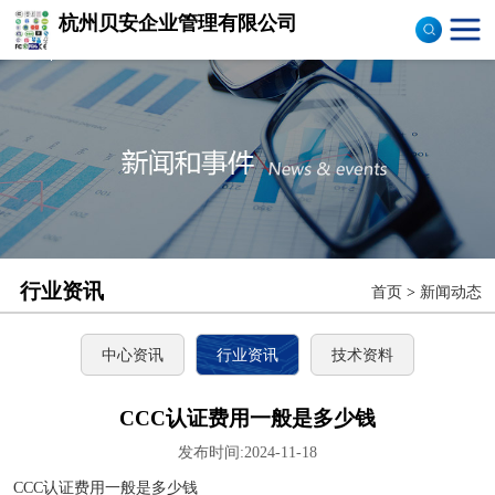
杭州贝安企业管理有限公司
商品售后服务评价体系
认证
ISO9001认证
ISO14001认证
CCC认证
行业资讯
首页
>
新闻动态
TS16949认证
CQC志愿产品认证
中心资讯
行业资讯
技术资料
OHS18000
CCC认证费用一般是多少钱
发布时间:2024-11-18
ISO27000
CCC认证费用一般是多少钱