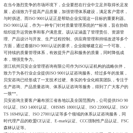
在当今激烈竞争的市场环境下，企业要想在行业中立足并取得长足发
展，必须致力于提高产品质量，加强管理体系建设，满足客户需求，
与时俱进。而ISO 9001认证正是帮助企业实现这一目标的重要利器。
ISO 9001认证，作为一种专门针对质量管理系统的**标准，旨在协助
组织提升运营效率和客户满意度。该认证涵盖了管理责任、资源管
理、产品设计与开发、生产过程控制、供应商管理和持续改进等多个
方面，通过遵循ISO 9001认证的要求，企业能够建立起一个可靠、、
可持续的质量管理体系，有效提升产品和服务的质量，同时降低成
本，增强竞争力。
浙江杭州贝安企业管理咨询有限公司作为ISO认证机构的战略伙伴，
致力于为各行业企业提供ISO 9001认证咨询服务。经过多年的发展，
贝安咨询已经形成了一支技术过硬、务实的专业化精英团队，专注于
生产咨询、产品质量咨询、体系认证咨询等服务，得到了广大客户的
一致**。
贝安咨询主要客户遍布浙江省各地以及全国范围内，公司提供ISO 90
01认证、ISO 14001认证、OHSMS 18001认证、ISO 22000认证、ISO/
TS 16949认证、ISO 27001认证等多个领域的体系认证咨询服务，同
时代理产品的欧盟CE认证、E-mark认证、CCC强制性产品认证、FSC
森林认证等。