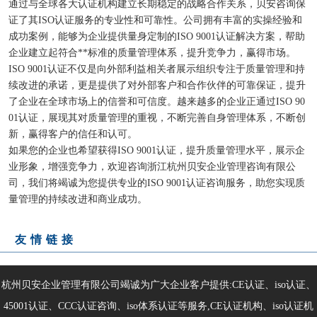
通过与全球各大认证机构建立长期稳定的战略合作关系，贝安咨询保
证了其ISO认证服务的专业性和可靠性。公司拥有丰富的实操经验和
成功案例，能够为企业提供量身定制的ISO 9001认证解决方案，帮助
企业建立起符合**标准的质量管理体系，提升竞争力，赢得市场。
ISO 9001认证不仅是向外部利益相关者展示组织专注于质量管理和持
续改进的承诺，更是提供了对外部客户和合作伙伴的可靠保证，提升
了企业在全球市场上的信誉和可信度。越来越多的企业正通过ISO 90
01认证，展现其对质量管理的重视，不断完善自身管理体系，不断创
新，赢得客户的信任和认可。
如果您的企业也希望获得ISO 9001认证，提升质量管理水平，展示企
业形象，增强竞争力，欢迎咨询浙江杭州贝安企业管理咨询有限公
司，我们将竭诚为您提供专业的ISO 9001认证咨询服务，助您实现质
量管理的持续改进和商业成功。
友情链接
杭州贝安企业管理有限公司竭诚为广大企业客户提供:CE认证、iso认证、
45001认证、CCC认证咨询、iso体系认证等服务,CE认证机构、iso认证机