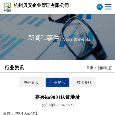
杭州贝安企业管理有限公司
商品售后服务评价体系
认证
ISO9001认证
ISO14001认证
CCC认证
行业资讯
首页
>
新闻动态
TS16949认证
CQC志愿产品认证
中心资讯
行业资讯
技术资料
OHS18000
嘉兴iso9001认证地址
发布时间:2024-12-23
ISO27000
嘉兴ISO9001认证地址