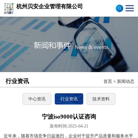
杭州贝安企业管理有限公司
商品售后服务评价体系
认证
ISO9001认证
ISO14001认证
CCC认证
行业资讯
首页
>
新闻动态
TS16949认证
CQC志愿产品认证
中心资讯
行业资讯
技术资料
OHS18000
宁波iso9000认证咨询
发布时间:2025-04-21
ISO27000
近年来，随着市场竞争日益激烈，企业对于提升产品质量和服务水平