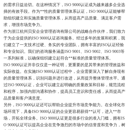
的需求日益迫切。在这种情况下，ISO 9000认证成为越来越多企业选
择的有效手段。作为**性的质量管理体系认证，ISO 9000认证能够帮
助组织建立和实施质量管理体系，从而提高产品质量、满足客户需
求，增强市场竞争力。
作为浙江杭州贝安企业管理咨询有限公司的战略合作伙伴，我们致力
于为企业提供的ISO 9000认证咨询服务。经过多年的发展和积累，我
们建立了一支技术过硬、务实的专业团队，拥有丰富的ISO认证经验
和专业知识。我们的咨询服务涵盖ISO 9001、ISO 9002、ISO 9003等
一系列标准，以确保组织建立起符合**标准的质量管理体系。
ISO 9000认证并非仅仅是一种证明，更重要的是其带来的管理效益和
实际收益。在实施ISO 9000认证过程中，企业需要深入了解自身现有
的质量管理体系，识别问题并进行改进，从而提升整体管理水平。通
过ISO 9000认证，企业可以建立起明确的质量政策和目标，规范流程
和程序，加强内部沟通和协作，提高员工意识和责任感，从而提高产
品质量和客户满意度。
另外，ISO 9000认证还可以帮助企业提升市场竞争能力。在全球化市
场环境下，具备ISO 9000认证的企业更容易获得**认可，进入**市
场，开拓全球业务。ISO 9000认证更是很多行业的准入门槛，拥有IS
O 9000认证可以提高企业在竞争激烈的市场中的信誉度和竞争力，树