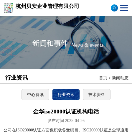
杭州贝安企业管理有限公司
商品售后服务评价体系
认证
ISO9001认证
ISO14001认证
CCC认证
行业资讯
首页
>
新闻动态
TS16949认证
CQC志愿产品认证
中心资讯
行业资讯
技术资料
OHS18000
金华iso20000认证机构电话
发布时间:2025-04-26
ISO27000
公司在ISO20000认证方面也积极备受瞩目。ISO20000认证是全球通用