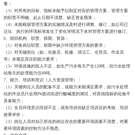
量；
（3）对所有的目标、指标未能予以制定对应的管理方案，管理方案
的职责不明确、起止日期不清楚、缺乏资金预算；
（4）未能根据管理方案的实施情况及时进行调整、修订，如公司已
迁址、执行的环境标准发生了变化等情况下未对管理方案进行修订。
6、组织机构、职责、权限、资源：
（1）对各岗位职责、权限中缺少环境管理方面的要求；
（2）对关键岗位（如：化验员、机修、清洁工、仓管员、作业员
等）未规定其任职能力要求；
（3）环保设施的投入不足，如生产污水每天产生120吨，但污水处理
站每天的处理能力仅80吨。
7、能力、培训和意识（人力资源管理）：
（1）关键岗位人员的配备不足，或能力未能满足要求，如污水处理
站的作业员只会用Ph值试纸进行酸碱度的测试，对其他指标的化验不
具备能力；
（2）全员环境意识培训不足，或有培训但缺乏培训后的考核、培训
效果评价；
（3）岗位人员对自己所在的岗位存在的重要环境因素不清楚，对重
要环境因素的控制方法不熟悉。