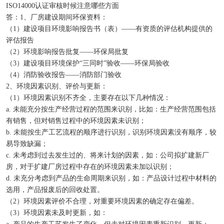
ISO14000认证审核时候注意哪些方面
答：1、厂房建设期间环保资料：
（1）建设项目环境影响报告书（表）——有资质的评估机构提供的
评估报告
（2）环境影响报告批复——环保局批复
（3）建设项目环境保护“三同时”验收——环保局验收
（4）消防验收报告——消防部门验收
2、环境因素识别、评价与更新：
（1）环境因素识别不齐全，主要存在以下几种情况：
a. 未能充分按生产经营过程的范围来识别，比如：生产经营范围包括
有销售，但对销售过程中的环境因素未识别；
b. 未能按生产工艺流程的顺序进行识别，识别环境因素没有顺序，较
易导致缺漏；
c. 未考虑到过去发生过的、将来计划的因素，如：公司拟扩建新厂
房，对于扩建厂房过程中存在的环境因素未加以识别；
d. 未充分考虑到产品的生命周期来识别，如：产品设计过程中材料的
选用，产品报废后的回收处置。
（2）环境因素评价不合理，对重要环境因素的确定存在偏差。
（3）环境因素未及时更新，如：