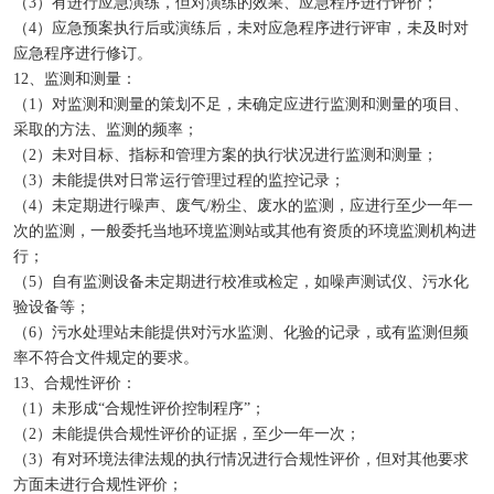
（3）有进行应急演练，但对演练的效果、应急程序进行评价；
（4）应急预案执行后或演练后，未对应急程序进行评审，未及时对
应急程序进行修订。
12、监测和测量：
（1）对监测和测量的策划不足，未确定应进行监测和测量的项目、
采取的方法、监测的频率；
（2）未对目标、指标和管理方案的执行状况进行监测和测量；
（3）未能提供对日常运行管理过程的监控记录；
（4）未定期进行噪声、废气/粉尘、废水的监测，应进行至少一年一
次的监测，一般委托当地环境监测站或其他有资质的环境监测机构进
行；
（5）自有监测设备未定期进行校准或检定，如噪声测试仪、污水化
验设备等；
（6）污水处理站未能提供对污水监测、化验的记录，或有监测但频
率不符合文件规定的要求。
13、合规性评价：
（1）未形成“合规性评价控制程序”；
（2）未能提供合规性评价的证据，至少一年一次；
（3）有对环境法律法规的执行情况进行合规性评价，但对其他要求
方面未进行合规性评价；