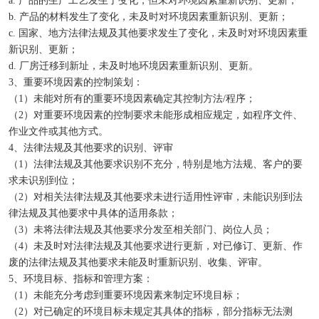
a. 产品的生产工艺发生了变化，但未对环境因素重新识别、更新；
b. 产品的材料发生了变化，未及时对环境因素重新识别、更新；
c. 国家、地方法律法规及其他要求发生了变化，未及时对环境因素重
新识别、更新；
d. 厂房迁移到新址，未及时地环境因素重新识别、更新。
3、重要环境因素的控制策划：
（1）未能对所有的重要环境因素确定其控制方法/程序；
（2）对重要环境因素的控制要求未能形成相应规定，如程序文件、
作业文件或其他方式。
4、法律法规及其他要求的识别、评审
（1）法律法规及其他要求识别不充分，特别是地方法规、客户的要
求未识别到位；
（2）对相关法律法规及其他要求未进行适用性评审，未能识别到法
律法规及其他要求中具体的适用条款；
（3）未将法律法规及其他要求分发至相关部门、岗位人员；
（4）未及时对法律法规及其他要求进行更新，对已修订、更新、作
废的法律法规及其他要求未能及时重新识别、收集、评审。
5、环境目标、指标和管理方案：
（1）未能充分考虑到重要环境因素来制定环境目标；
（2）对已确定的环境目标未规定其具体的指标，部分指标无法测