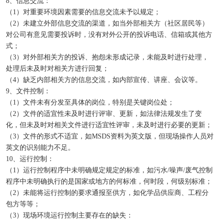
8、信息交流：
（1）对重要环境因素需要的信息交流未予以规定；
（2）未建立外部信息交流的渠道，如当外部相关方（社区居民等）
对公司有意见需要投诉时，没有对外公开的投诉电话、信箱或其他方
式；
（3）对外部相关方的投诉、抱怨未形成记录，未能及时进行处理，
处理后未及时对相关方进行回复；
（4）缺乏内部相关方的信息交流，如内部宣传、讲座、会议等。
9、文件控制：
（1）文件未有分发至具体的岗位，特别是关键岗位处；
（2）文件的适宜性未及时进行评审、更新，如法律法规发生了变
化，但未及时对相关文件进行适宜性评审，未及时进行必要的更新；
（3）文件的形式不适宜，如MSDS资料为英文版，但现场操作人员对
英文的识别能力不足。
10、运行控制：
（1）运行控制程序中未明确规定规定的标准，如污水/噪声/废气控制
程序中未明确执行的是国家或地方的何标准，何时段，何级别标准；
（2）未能将运行控制的要求通报至供方，如化学品供应商、工程分
包方等等；
（3）现场环境运行控制主要存在的缺失：