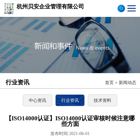
杭州贝安企业管理有限公司
商品售后服务评价体系
认证
ISO9001认证
ISO14001认证
CCC认证
行业资讯
首页
>
新闻动态
TS16949认证
CQC志愿产品认证
中心资讯
行业资讯
技术资料
OHS18000
【ISO14000认证】ISO14000认证审核时候注意哪
些方面
ISO27000
发布时间:2021-06-01