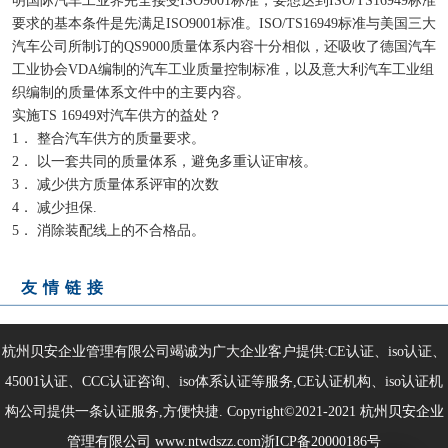
明国际汽车工业界完全接受ISO9001标准，要想达到ISO/TS16949标准
要求的基本条件是先满足ISO9001标准。ISO/TS16949标准与美国三大
汽车公司所制订的QS9000质量体系内容十分相似，还吸收了德国汽车
工业协会VDA编制的汽车工业质量控制标准，以及意大利汽车工业组
织编制的质量体系文件中的主要内容。
实施TS 16949对汽车供方的益处？
1． 整合汽车供方的质量要求。
2． 以一套共同的质量体系，避免多重认证审核。
3． 减少供方质量体系评审的次数
4． 减少担保.
5． 消除装配线上的不合格品。
友情链接
杭州贝安企业管理有限公司竭诚为广大企业客户提供:CE认证、iso认证、
45001认证、CCC认证咨询、iso体系认证等服务,CE认证机构、iso认证机
构公司提供一条认证服务,方便快捷. Copyright©2021-2021
杭州贝安企业
管理有限公司
www.ntwdszz.com
浙ICP备20000186号