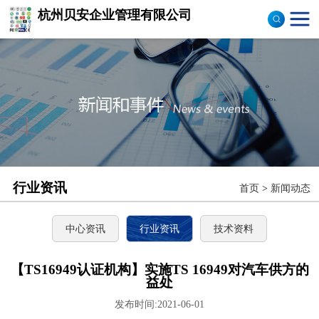
杭州贝安企业管理有限公司
商品售后服务评价体系
认证
ISO9001认证
ISO14001认证
CCC认证
行业资讯
首页
>
新闻动态
TS16949认证
CQC志愿产品认证
中心资讯
行业资讯
技术资料
OHS18000
【TS16949认证机构】实施TS 16949对汽车供方的
益处
ISO27000
发布时间:2021-06-01