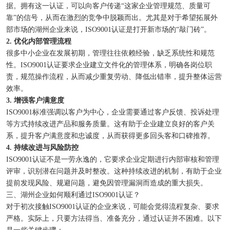
据。拥有这一认证，可以向客户传递“这家企业管理规范、质量可
靠”的信号，从而在激烈的竞争中脱颖而出。尤其是对于希望拓展外
部市场的湖州企业来说，ISO9001认证是打开新市场的“敲门砖”。
2. 优化内部管理流程
很多中小企业在发展初期，管理往往依赖经验，缺乏系统性和规范
性。ISO9001认证要求企业建立文件化的管理体系，明确各岗位职
责，规范操作流程，从而减少重复劳动、降低出错率，提升整体运营
效率。
3. 增强客户满意度
ISO9001标准强调以客户为中心，企业需要通过客户反馈、投诉处理
等方式持续改进产品和服务质量。这有助于企业建立良好的客户关
系，提升客户满意度和忠诚度，从而获得更多回头客和口碑推荐。
4. 持续改进与风险防控
ISO9001认证不是一劳永逸的，它要求企业定期进行内部审核和管理
评审，识别潜在问题并及时整改。这种持续改进的机制，有助于企业
提前发现风险、规避问题，避免因管理漏洞而造成的重大损失。
三、湖州企业如何顺利通过ISO9001认证？
对于初次接触ISO9001认证的企业来说，可能会觉得流程复杂、要求
严格。实际上，只要方法得当、准备充分，通过认证并不困难。以下