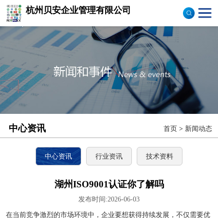
杭州贝安企业管理有限公司
商品售后服务评价体系
认证
ISO9001认证
ISO14001认证
CCC认证
中心资讯
首页
>
新闻动态
TS16949认证
CQC志愿产品认证
中心资讯
行业资讯
技术资料
OHS18000
湖州ISO9001认证你了解吗
发布时间:2026-06-03
ISO27000
在当前竞争激烈的市场环境中，企业要想获得持续发展，不仅需要优