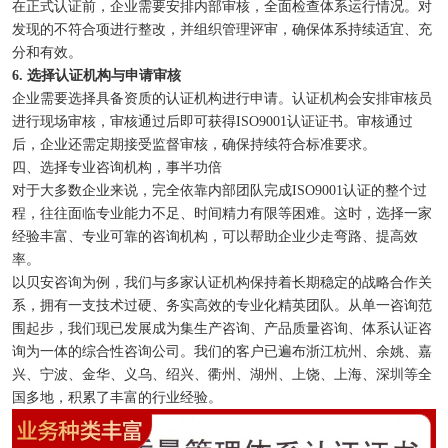
在正式认证前，企业需要安排内部审核，全面检查体系运行情况。对
发现的不符合项进行整改，并组织管理评审，确保体系持续适宜、充
分和有效。
6. 选择认证机构与申请审核
企业需要选择具备资质的认证机构进行申请。认证机构会安排审核员
进行现场审核，审核通过后即可获得ISO9001认证证书。审核通过
后，企业还需定期接受监督审核，确保持续符合标准要求。
四、选择专业咨询机构，事半功倍
对于大多数企业来说，完全依靠内部团队完成ISO9001认证的整个过
程，往往面临专业能力不足、时间精力有限等困难。这时，选择一家
经验丰富、专业可靠的咨询机构，可以帮助企业少走弯路、提高效
率。
以贝安咨询为例，我们与多家认证机构保持着长期稳定的战略合作关
系，拥有一支技术过硬、务实高效的专业化精英团队。从单一咨询范
围起步，我们现已发展成为集生产咨询、产品质量咨询、体系认证咨
询为一体的综合性咨询公司。我们的客户已遍布浙江杭州、余姚、嘉
兴、宁波、金华、义乌、绍兴、衢州、湖州、上饶、上海、深圳等全
国多地，积累了丰富的行业经验。