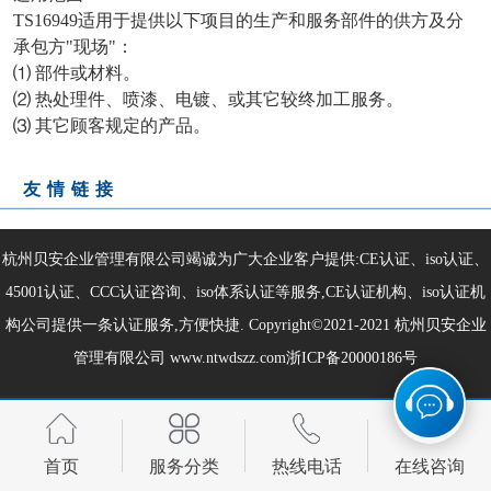
TS16949适用于提供以下项目的生产和服务部件的供方及分
承包方"现场"：
⑴ 部件或材料。
⑵ 热处理件、喷漆、电镀、或其它较终加工服务。
⑶ 其它顾客规定的产品。
友情链接
杭州贝安企业管理有限公司竭诚为广大企业客户提供:CE认证、iso认证、
45001认证、CCC认证咨询、iso体系认证等服务,CE认证机构、iso认证机
构公司提供一条认证服务,方便快捷. Copyright©2021-2021
杭州贝安企业
管理有限公司
www.ntwdszz.com
浙ICP备20000186号
首页
服务分类
热线电话
在线咨询