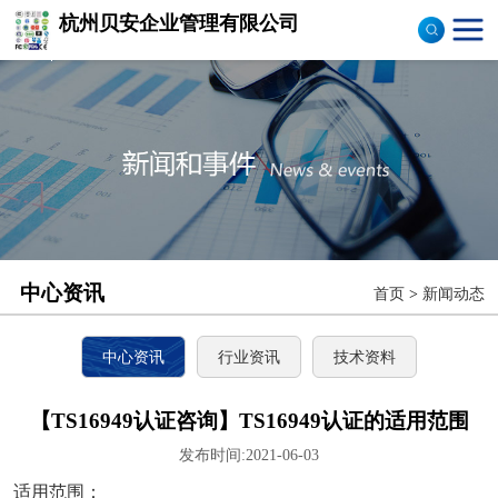
杭州贝安企业管理有限公司
商品售后服务评价体系
认证
ISO9001认证
ISO14001认证
CCC认证
中心资讯
首页
>
新闻动态
TS16949认证
CQC志愿产品认证
中心资讯
行业资讯
技术资料
OHS18000
【TS16949认证咨询】TS16949认证的适用范围
发布时间:2021-06-03
ISO27000
适用范围：