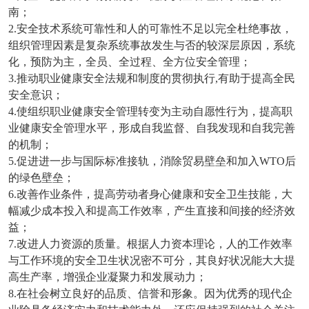
南；
2.安全技术
系统可靠性
和人的可靠性不足以完全杜绝事故，
组织管理因素是复杂系统事故发生与否的较深层原因，系统
化，预防为主，全员、全过程、全方位安全管理；
3.推动职业健康安全法规和制度的贯彻执行,有助于提高全民
安全意识；
4.使组织职业健康安全管理转变为主动自愿性行为，提高职
业健康安全管理水平，形成自我监督、自我发现和自我完善
的机制；
5.促进进一步与国际标准接轨，消除贸易壁垒和加入WTO后
的绿色壁垒；
6.改善作业条件，提高劳动者身心健康和安全卫生技能，大
幅减少成本投入和提高工作效率，产生直接和间接的经济效
益；
7.改进人力资源的质量。根据
人力资本理论
，人的工作效率
与工作环境的安全卫生状况密不可分，其良好状况能大大提
高生产率，增强企业凝聚力和发展动力；
8.在社会树立良好的品质、信誉和形象。因为优秀的现代企