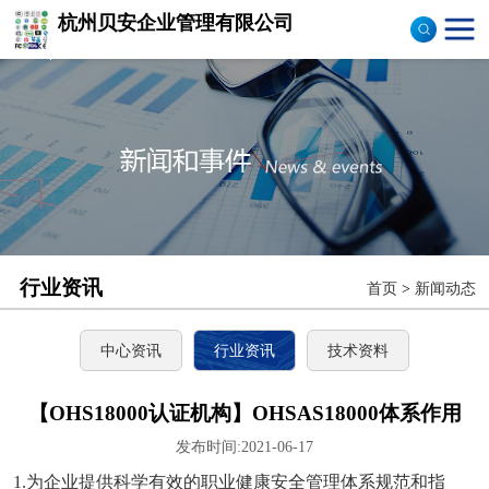
杭州贝安企业管理有限公司
商品售后服务评价体系
认证
ISO9001认证
ISO14001认证
CCC认证
行业资讯
首页
>
新闻动态
TS16949认证
CQC志愿产品认证
中心资讯
行业资讯
技术资料
OHS18000
【OHS18000认证机构】OHSAS18000体系作用
发布时间:2021-06-17
ISO27000
1.为企业提供科学有效的职业健康安全管理体系规范和指