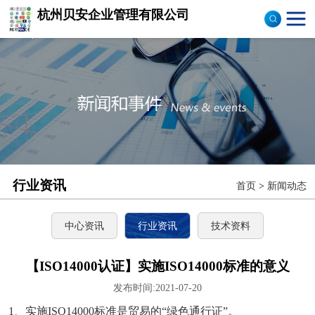
杭州贝安企业管理有限公司
商品售后服务评价体系
认证
ISO9001认证
ISO14001认证
CCC认证
行业资讯
首页
>
新闻动态
TS16949认证
CQC志愿产品认证
中心资讯
行业资讯
技术资料
OHS18000
【ISO14000认证】实施ISO14000标准的意义
发布时间:2021-07-20
ISO27000
1、实施ISO14000标准是贸易的“绿色通行证”。