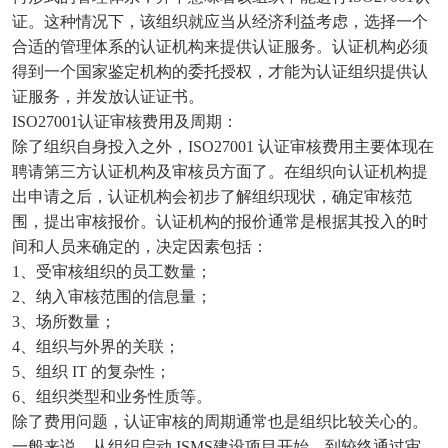
证。这种情况下，该组织就应当从经济利益考虑，选择一个
合适的管理体系的认证机构来提供认证服务。认证机构必须
得到一个国家鉴定机构的委托授权，才能为认证组织提供认
证服务，并发放认证证书。
ISO27001认证审核费用及周期：
除了组织自身投入之外，ISO27001 认证审核费用主要体现在
聘请第三方认证机构及审核员方面了。在组织向认证机构提
出申请之后，认证机构会初步了解组织现状，确定审核范
围，提出审核报价。认证机构的报价通常是根据其投入的时
间和人员来确定的，决定因素包括：
1、受审核组织的员工数量；
2、纳入审核范围的信息量；
3、场所数量；
4、组织与外界的关联；
5、组织 IT 的复杂性；
6、组织类型和业务性质等。
除了费用问题，认证审核的周期通常也是组织比较关心的。
一般来说，从组织启动 ISMS建设项目开始，到较终通过审