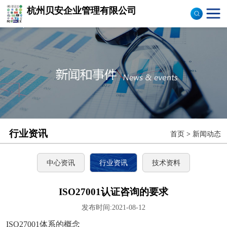
杭州贝安企业管理有限公司
商品售后服务评价体系
认证
ISO9001认证
ISO14001认证
CCC认证
行业资讯
首页
>
新闻动态
TS16949认证
CQC志愿产品认证
中心资讯
行业资讯
技术资料
OHS18000
ISO27001认证咨询的要求
发布时间:2021-08-12
ISO27000
ISO27001体系的概念