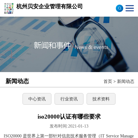
杭州贝安企业管理有限公司
商品售后服务评价体系
认证
ISO9001认证
ISO14001认证
CCC认证
新闻动态
首页
>
新闻动态
TS16949认证
CQC志愿产品认证
中心资讯
行业资讯
技术资料
OHS18000
iso20000认证有哪些要求
发布时间:2021-01-13
ISO27000
ISO20000 是世界上第一部针对信息技术服务管理（IT Service Manage