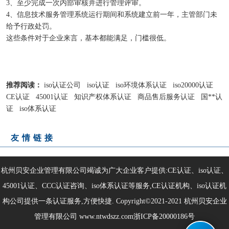
3、至少完成一次内部审核并进行管理评审。
4、信息技术服务管理系统运行期间和系统建立前一年，主管部门未
给予行政处罚。
这些条件对于企业来言，基本都能满足，门槛很低。
推荐阅读：
iso认证公司
iso认证
iso环境体系认证
iso20000认证
CE认证
45001认证
知识产权体系认证
商品售后服务认证
国**认
证
iso体系认证
友情链接
杭州贝安企业管理有限公司竭诚为广大企业客户提供:CE认证、iso认证、
45001认证、CCC认证咨询、iso体系认证等服务,CE认证机构、iso认证机
构公司提供一条认证服务,方便快捷. Copyright©2021-2021
杭州贝安企业
管理有限公司
www.ntwdszz.com
浙ICP备20000186号