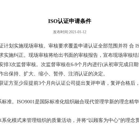
ISO认证申请条件
发布时间:2021-01-12
计划实施现场审核。审核要求覆盖申请认证全部范围并符 合 IS
求实施纠正。现场审核将给出书面的审核报告，宣布现场审核结
排3次监督审核。次监督审核在6-9个月内进行(从初审完成日期
作出保持、扩大、缩小、暂停、注消认证的决定。
获证方至少应提前3个月向认证公司提出复评申请，复评合格后
体系标准。ISO9001是国际标准化组织融合现代管理学新的理
，以体系化模式来管理组织的质量活动，并将“以顾客为中心”的理